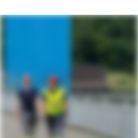
Karriereseite und Stellenangebote – Sc